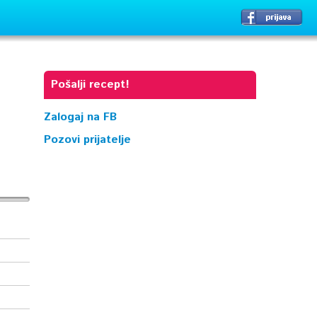
Pošalji recept!
Zalogaj na FB
Pozovi prijatelje