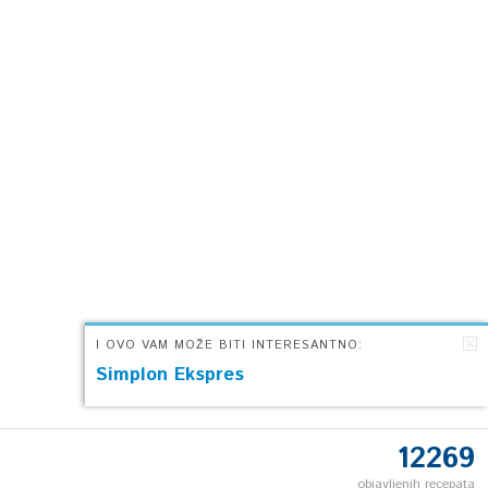
I OVO VAM MOŽE BITI INTERESANTNO:
Simplon Ekspres
12269
objavljenih recepata