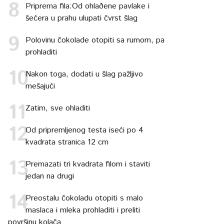
Priprema fila:Od ohlaðene pavlake i
šećera u prahu ulupati čvrst šlag
Polovinu čokolade otopiti sa rumom, pa
prohladiti
Nakon toga, dodati u šlag pažljivo
mešajući
Zatim, sve ohladiti
Od pripremljenog testa iseći po 4
kvadrata stranica 12 cm
Premazati tri kvadrata filom i staviti
jedan na drugi
Preostalu čokoladu otopiti s malo
maslaca i mleka prohladiti i preliti
površinu kolača