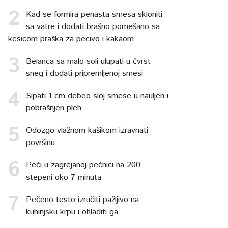
Kad se formira penasta smesa skloniti
sa vatre i dodati brašno pomešano sa
kesicom praška za pecivo i kakaom
Belanca sa malo soli ulupati u čvrst
sneg i dodati pripremljenoj smesi
Sipati 1 cm debeo sloj smese u nauljen i
pobrašnjen pleh
Odozgo vlažnom kašikom izravnati
površinu
Peći u zagrejanoj pećnici na 200
stepeni oko 7 minuta
Pečeno testo izručiti pažljivo na
kuhinjsku krpu i ohladiti ga