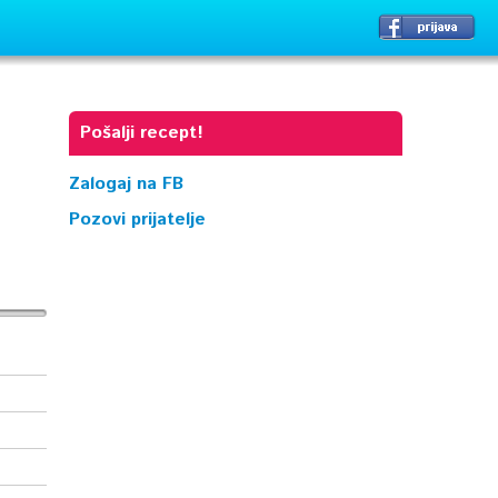
Pošalji recept!
Zalogaj na FB
Pozovi prijatelje