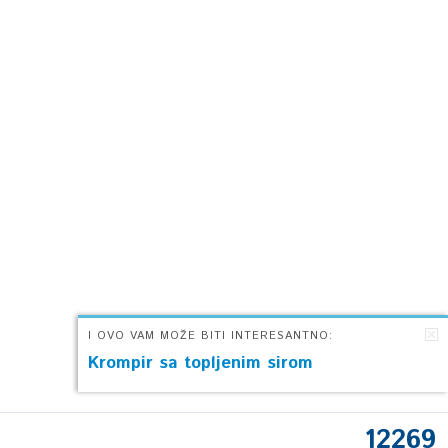
I OVO VAM MOŽE BITI INTERESANTNO:
Krompir sa topljenim sirom
12269