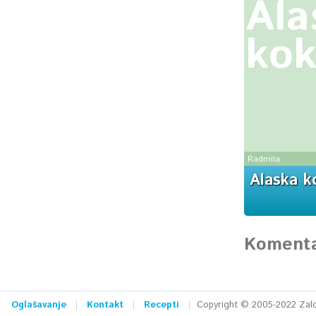
Ala
kok
Radmila
Alaska k
Komenta
Oglašavanje
Kontakt
Recepti
Copyright © 2005-2022 Zalog