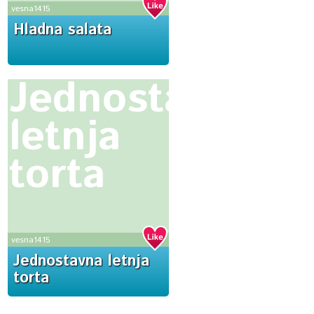
vesna1415
Hladna salata
Jednostavna
letnja
torta
vesna1415
Jednostavna letnja
torta