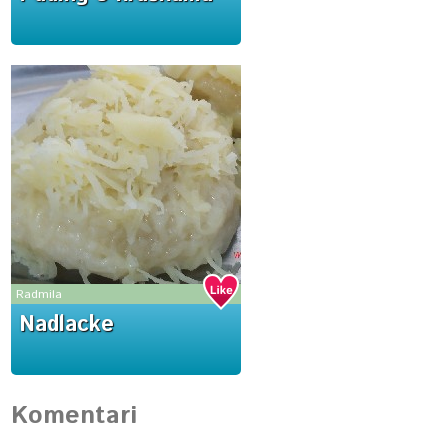
Radmila
Nadlacke
Komentari