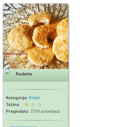
Radmila
Kategorija:
Kolači
Težina:
Pregledalo:
3759 posetilaca