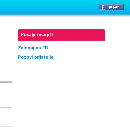
Pošalji recept!
Zalogaj na FB
Pozovi prijatelje