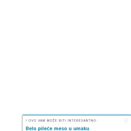
I OVO VAM MOŽE BITI INTERESANTNO:
Belo pileće meso u umaku