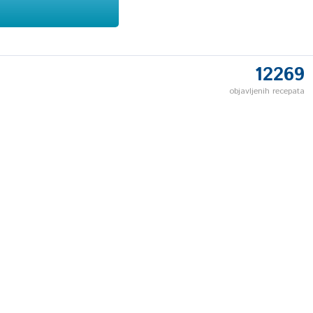
12269
objavljenih recepata