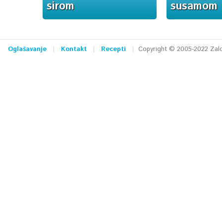
sirom
susamom
Oglašavanje
Kontakt
Recepti
Copyright © 2005-2022 Zalog