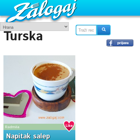
Turska
Radmila
Napitak salep