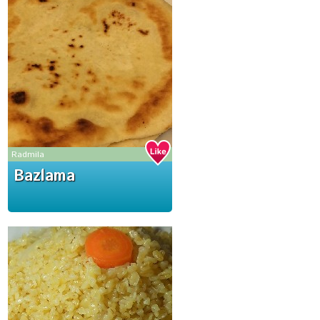
Radmila
Bazlama