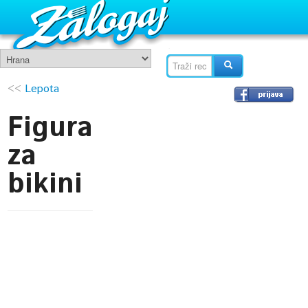
<<
Lepota
Figura
za
bikini