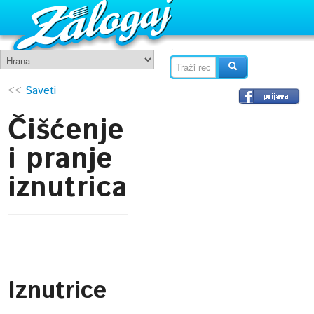
<<
Saveti
Čišćenje
i pranje
iznutrica
Iznutrice