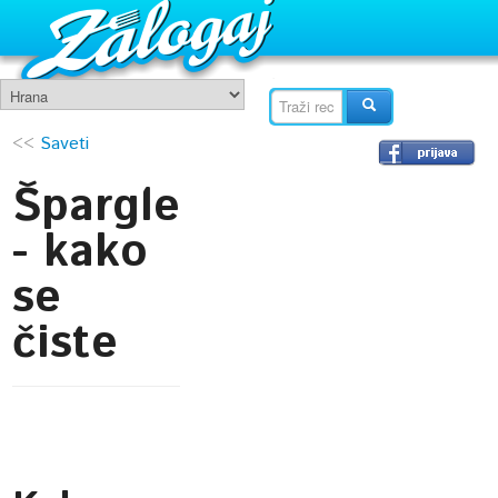
<<
Saveti
Špargle
- kako
se
čiste