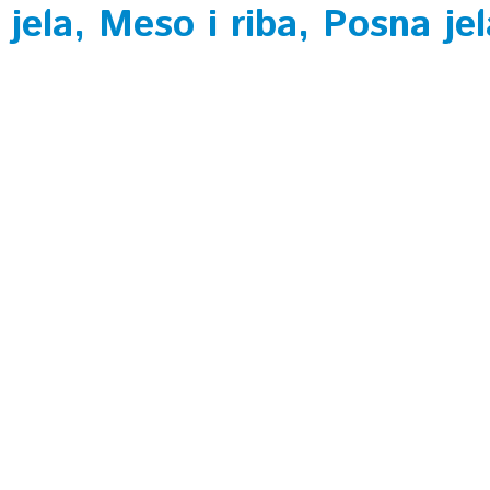
 jela, Meso i riba, Posna jel