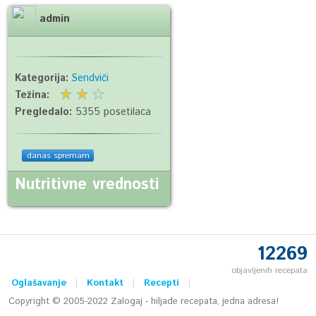
admin
Kategorija:
Sendviči
Težina:
Pregledalo:
5355 posetilaca
danas spremam
Nutritivne vrednosti
12269
objavljenih recepata
Oglašavanje
Kontakt
Recepti
Copyright © 2005-2022 Zalogaj - hiljade recepata, jedna adresa!