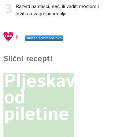
Razviti na dasci, seći ili vaditi modlom i
pržiti na zagrejanom ulju.
1
danas spremam ovo
Slični recepti
Pljeskavice
od
piletine