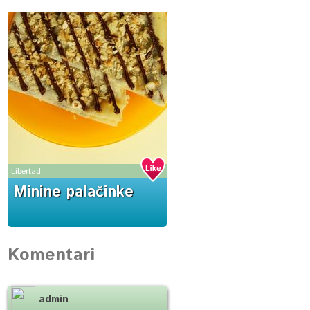
Libertad
Minine palačinke
Komentari
admin