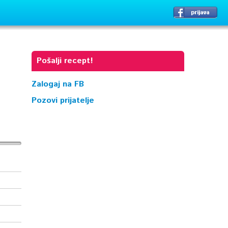
Pošalji recept!
Zalogaj na FB
Pozovi prijatelje