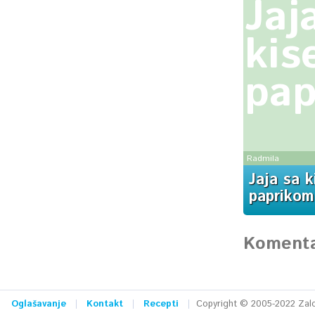
Jaj
kis
pap
Radmila
Jaja sa 
paprikom
Komenta
Oglašavanje
Kontakt
Recepti
Copyright © 2005-2022 Zalog