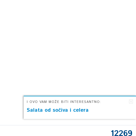
I OVO VAM MOŽE BITI INTERESANTNO:
Salata od sočiva i celera
12269