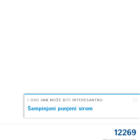
I OVO VAM MOŽE BITI INTERESANTNO:
Šampinjoni punjeni sirom
12269