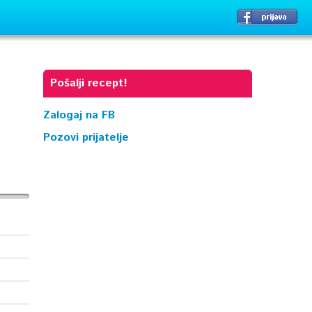
Pošalji recept!
Zalogaj na FB
Pozovi prijatelje