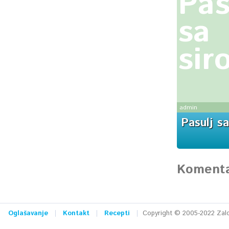
Pas
sa
sir
admin
Pasulj s
Komenta
Oglašavanje
Kontakt
Recepti
Copyright © 2005-2022 Zalog