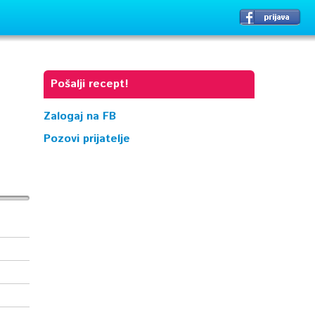
Pošalji recept!
Zalogaj na FB
Pozovi prijatelje