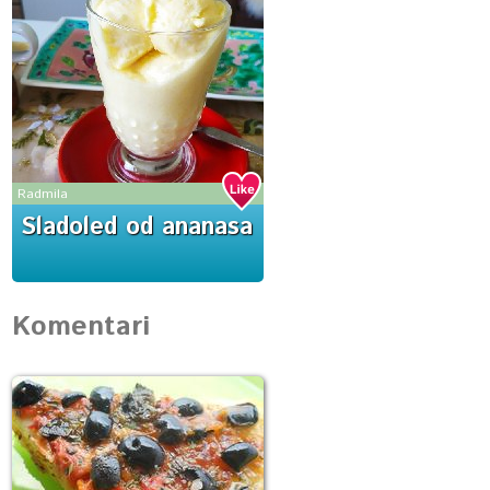
Radmila
Sladoled od ananasa
Komentari