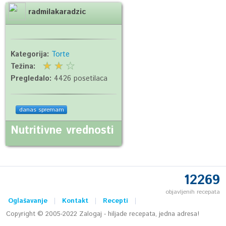
radmilakaradzic
Kategorija:
Torte
Težina:
Pregledalo:
4426 posetilaca
danas spremam
Nutritivne vrednosti
12269
objavljenih recepata
Oglašavanje
Kontakt
Recepti
Copyright © 2005-2022 Zalogaj - hiljade recepata, jedna adresa!