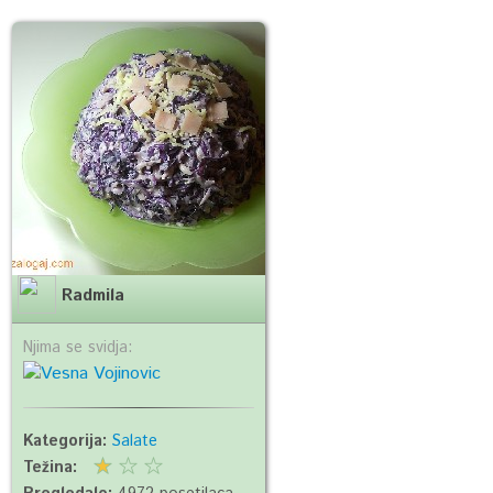
Radmila
Njima se svidja:
Kategorija:
Salate
Težina: