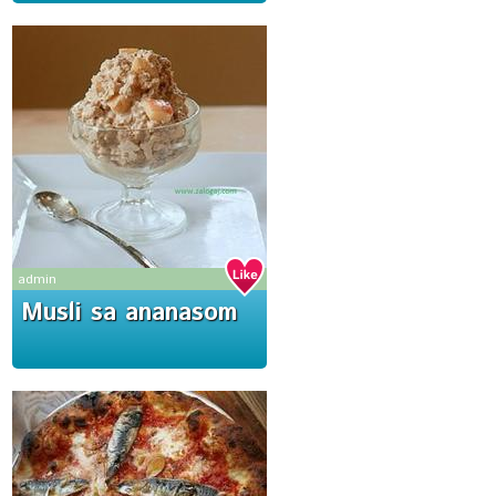
admin
Musli sa ananasom