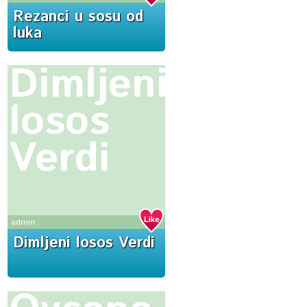
Rezanci u sosu od
luka
Dimljeni
losos
Verdi
admin
Dimljeni losos Verdi