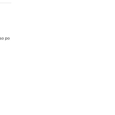
 so po