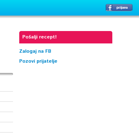
Pošalji recept!
Zalogaj na FB
Pozovi prijatelje