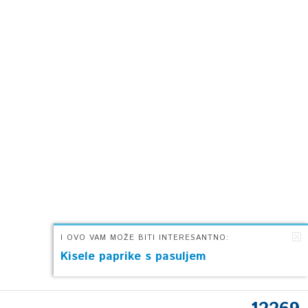
I OVO VAM MOŽE BITI INTERESANTNO:
Kisele paprike s pasuljem