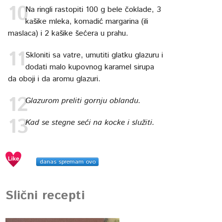
Na ringli rastopiti 100 g bele čoklade, 3
kašike mleka, komadić margarina (ili
maslaca) i 2 kašike šećera u prahu.
Skloniti sa vatre, umutiti glatku glazuru i
dodati malo kupovnog karamel sirupa
da oboji i da aromu glazuri.
Glazurom preliti gornju oblandu.
Kad se stegne seći na kocke i služiti.
danas spremam ovo
Slični recepti