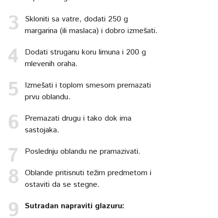
Skloniti sa vatre, dodati 250 g
margarina (ili maslaca) i dobro izmešati.
Dodati struganu koru limuna i 200 g
mlevenih oraha.
Izmešati i toplom smesom premazati
prvu oblandu.
Premazati drugu i tako dok ima
sastojaka.
Poslednju oblandu ne pramazivati.
Oblande pritisnuti težim predmetom i
ostaviti da se stegne.
Sutradan napraviti glazuru: