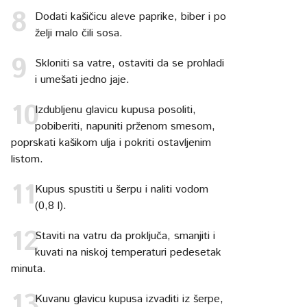
Dodati kašičicu aleve paprike, biber i po
želji malo čili sosa.
Skloniti sa vatre, ostaviti da se prohladi
i umešati jedno jaje.
Izdubljenu glavicu kupusa posoliti,
pobiberiti, napuniti prženom smesom,
poprskati kašikom ulja i pokriti ostavljenim
listom.
Kupus spustiti u šerpu i naliti vodom
(0,8 l).
Staviti na vatru da proključa, smanjiti i
kuvati na niskoj temperaturi pedesetak
minuta.
Kuvanu glavicu kupusa izvaditi iz šerpe,