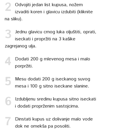
Odvojiti jedan list kupusa, nožem
izvaditi koren i glavicu izdubiti (kliknite
na sliku).
Jednu glavicu crnog luka oljuštiti, oprati,
iseckati i propržiti na 3 kašike
zagrejanog ulja.
Dodati 200 g mlevenog mesa i malo
porpržiti.
Mesu dodati 200 g iseckanog suvog
mesa i 100 g sitno iseckane slanine.
Izdubljenu sredinu kupusa sitno iseckati
i dodati proprženim sastojcima.
Dinstati kupus uz dolivanje malo vode
dok ne omekša pa posoliti.