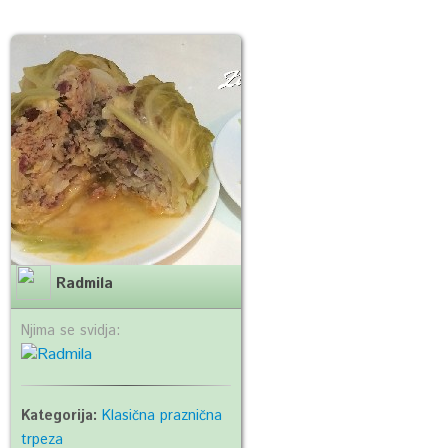
Radmila
Njima se svidja:
Kategorija:
Klasična praznična
trpeza