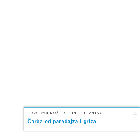
I OVO VAM MOŽE BITI INTERESANTNO:
Čorba od paradajza i griza