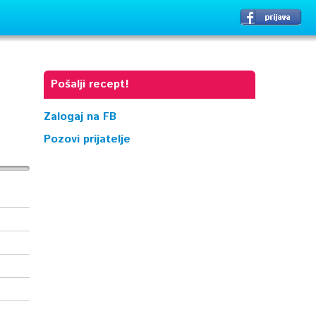
Pošalji recept!
Zalogaj na FB
Pozovi prijatelje