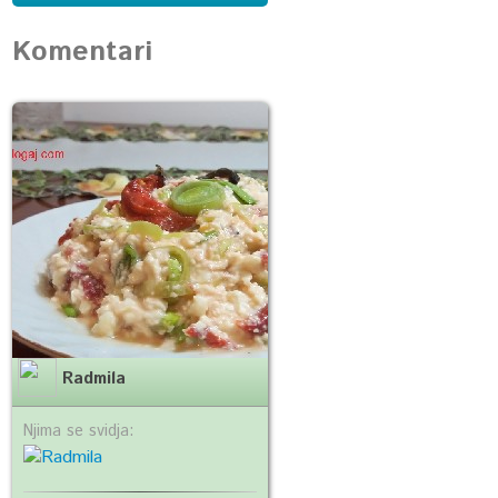
Komentari
Radmila
Njima se svidja: