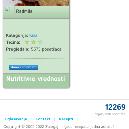
Radmila
Kategorija:
Kina
Težina:
Pregledalo:
5573 posetilaca
danas spremam
Nutritivne vrednosti
12269
objavljenih recepata
Oglašavanje
Kontakt
Recepti
Copyright © 2005-2022 Zalogaj - hiljade recepata, jedna adresa!