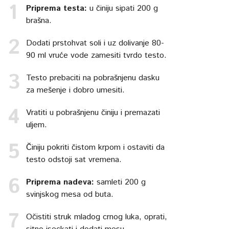
Priprema testa:
u činiju sipati 200 g
brašna.
Dodati prstohvat soli i uz dolivanje 80-
90 ml vruće vode zamesiti tvrdo testo.
Testo prebaciti na pobrašnjenu dasku
za mešenje i dobro umesiti.
Vratiti u pobrašnjenu činiju i premazati
uljem.
Činiju pokriti čistom krpom i ostaviti da
testo odstoji sat vremena.
Priprema nadeva:
samleti 200 g
svinjskog mesa od buta.
Očistiti struk mladog crnog luka, oprati,