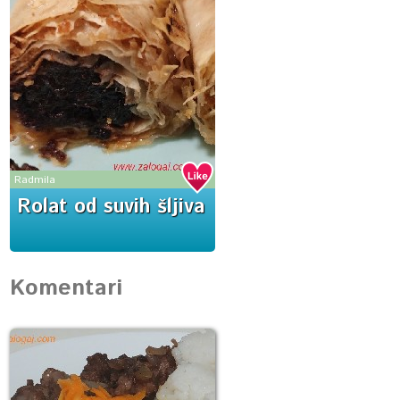
Radmila
Rolat od suvih šljiva
Komentari