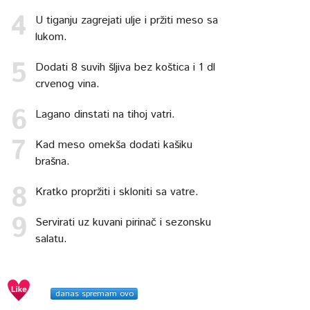
U tiganju zagrejati ulje i pržiti meso sa
lukom.
Dodati 8 suvih šljiva bez koštica i 1 dl
crvenog vina.
Lagano dinstati na tihoj vatri.
Kad meso omekša dodati kašiku
brašna.
Kratko propržiti i skloniti sa vatre.
Servirati uz kuvani pirinač i sezonsku
salatu.
danas spremam ovo