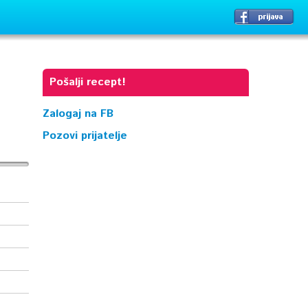
Pošalji recept!
Zalogaj na FB
Pozovi prijatelje