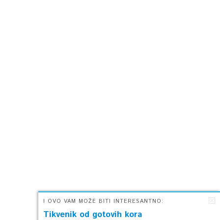
I OVO VAM MOŽE BITI INTERESANTNO:
Tikvenik od gotovih kora