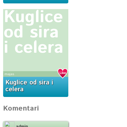
Kuglice
od sira
i celera
majas
Kuglice od sira i
celera
Komentari
admin