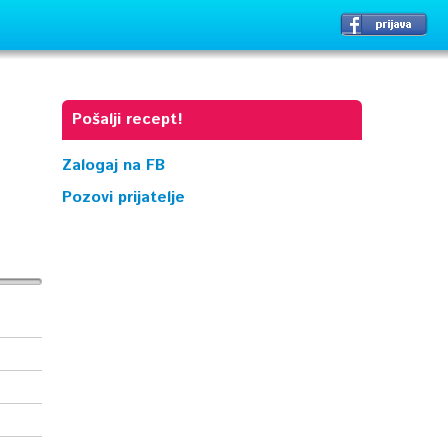
Pošalji recept!
Zalogaj na FB
Pozovi prijatelje