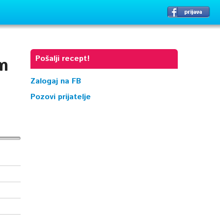
Pošalji recept!
m
Zalogaj na FB
Pozovi prijatelje