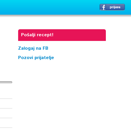
Pošalji recept!
Zalogaj na FB
Pozovi prijatelje