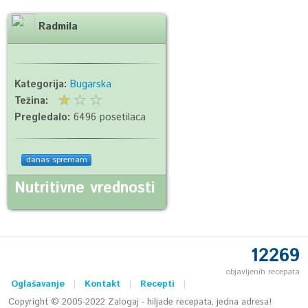
Radmila
Kategorija:
Bugarska
Težina:
Pregledalo:
6496 posetilaca
danas spremam
Nutritivne vrednosti
12269
objavljenih recepata
Oglašavanje
Kontakt
Recepti
Copyright © 2005-2022 Zalogaj - hiljade recepata, jedna adresa!