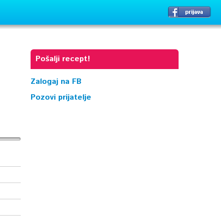
Pošalji recept!
Zalogaj na FB
Pozovi prijatelje