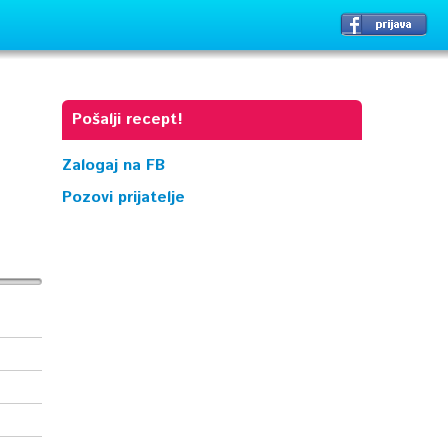
Pošalji recept!
Zalogaj na FB
Pozovi prijatelje