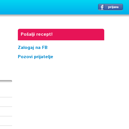
Pošalji recept!
Zalogaj na FB
Pozovi prijatelje