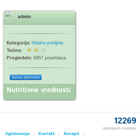
admin
Kategorija:
Hladna predjela
Težina:
Pregledalo:
6897 posetilaca
danas spremam
Nutritivne vrednosti
12269
objavljenih recepata
Oglašavanje
Kontakt
Recepti