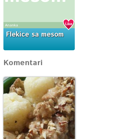
Ananka
Flekice sa mesom
Komentari